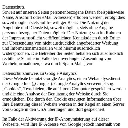
Datenschutz
Soweit auf unseren Seiten personenbezogene Daten (beispielsweise
Name, Anschrift oder eMail-Adressen) erhoben werden, erfolgt dies
soweit möglich stets auf freiwilliger Basis. Die Nutzung der
Angebote und Dienste ist, soweit möglich, stets ohne Angabe
personenbezogener Daten möglich. Der Nutzung von im Rahmen
der Impressumspflicht veröffentlichten Kontaktdaten durch Dritte
zur Übersendung von nicht ausdrücklich angeforderter Werbung
und Informationsmaterialien wird hiermit ausdrücklich
widersprochen. Die Betreiber der Seiten behalten sich ausdrücklich
rechtliche Schritte im Falle der unverlangten Zusendung von
Werbeinformationen, etwa durch Spam-Mails, vor.
Datenschutzhinweis zu Google Analytics
Diese Website benutzt Google Analytics, einen Webanalysedienst
der Google Inc. („Google“). Google Analytics verwendet sog.
„Cookies“, Textdateien, die auf Ihrem Computer gespeichert werden
und die eine Analyse der Benutzung der Website durch Sie
ermöglichen. Die durch den Cookie erzeugten Informationen über
Ihre Benutzung dieser Website werden in der Regel an einen Server
von Google in den USA übertragen und dort gespeichert.
Im Falle der Aktivierung der IP-Anonymisierung auf dieser
Webseite, wird Ihre IP-Adresse von Google jedoch innerhalb von