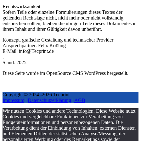
Rechtswirksamkeit
Sofern Teile oder einzelne Formulierungen dieses Textes der
geltenden Rechtslage nicht, nicht mehr oder nicht vollständig
entsprechen sollten, bleiben die übrigen Teile dieses Dokumentes in
ihrem Inhalt und ihrer Gültigkeit davon unberührt.
Konzept, grafische Gestaltung und technischer Provider
Ansprechpartner: Felix Kößling
E-Mail: info@Tecprint.de
.
Stand: 2025
Diese Seite wurde im OpenSource CMS WordPress hergestellt.
Copyright © 2024 -2026 Tecprint
Impressum
|
Datenschutzerklärung
|
AGB
Wir nutzen Cookies und andere Technologien. Diese Website nutzt
Cookies und vergleichbare Funktionen zur Verarbeitung von
Endgeräteinformationen und personenbezogenen Daten. Die
Verarbeitung dient der Einbindung von Inhalten, externen Diensten
und Elementen Dritter, der statistischen Analyse/Messung, der
personalisierten Werbung oder des Remarketings sowie der