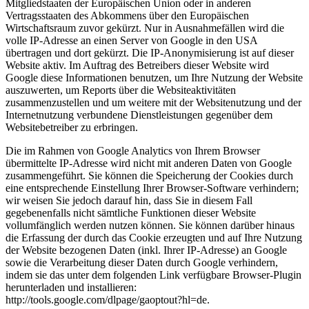
Mitgliedstaaten der Europäischen Union oder in anderen
Vertragsstaaten des Abkommens über den Europäischen
Wirtschaftsraum zuvor gekürzt. Nur in Ausnahmefällen wird die
volle IP-Adresse an einen Server von Google in den USA
übertragen und dort gekürzt. Die IP-Anonymisierung ist auf dieser
Website aktiv. Im Auftrag des Betreibers dieser Website wird
Google diese Informationen benutzen, um Ihre Nutzung der Website
auszuwerten, um Reports über die Websiteaktivitäten
zusammenzustellen und um weitere mit der Websitenutzung und der
Internetnutzung verbundene Dienstleistungen gegenüber dem
Websitebetreiber zu erbringen.
Die im Rahmen von Google Analytics von Ihrem Browser
übermittelte IP-Adresse wird nicht mit anderen Daten von Google
zusammengeführt. Sie können die Speicherung der Cookies durch
eine entsprechende Einstellung Ihrer Browser-Software verhindern;
wir weisen Sie jedoch darauf hin, dass Sie in diesem Fall
gegebenenfalls nicht sämtliche Funktionen dieser Website
vollumfänglich werden nutzen können. Sie können darüber hinaus
die Erfassung der durch das Cookie erzeugten und auf Ihre Nutzung
der Website bezogenen Daten (inkl. Ihrer IP-Adresse) an Google
sowie die Verarbeitung dieser Daten durch Google verhindern,
indem sie das unter dem folgenden Link verfügbare Browser-Plugin
herunterladen und installieren:
http://tools.google.com/dlpage/gaoptout?hl=de.