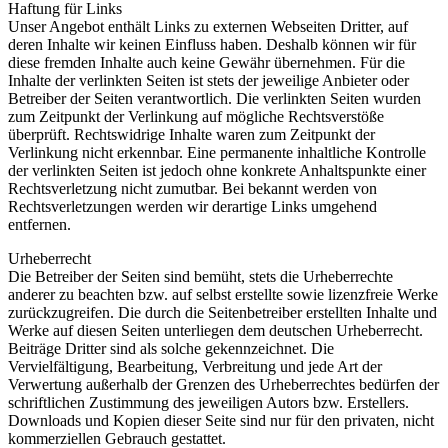
Haftung für Links
Unser Angebot enthält Links zu externen Webseiten Dritter, auf
deren Inhalte wir keinen Einfluss haben. Deshalb können wir für
diese fremden Inhalte auch keine Gewähr übernehmen. Für die
Inhalte der verlinkten Seiten ist stets der jeweilige Anbieter oder
Betreiber der Seiten verantwortlich. Die verlinkten Seiten wurden
zum Zeitpunkt der Verlinkung auf mögliche Rechtsverstöße
überprüft. Rechtswidrige Inhalte waren zum Zeitpunkt der
Verlinkung nicht erkennbar. Eine permanente inhaltliche Kontrolle
der verlinkten Seiten ist jedoch ohne konkrete Anhaltspunkte einer
Rechtsverletzung nicht zumutbar. Bei bekannt werden von
Rechtsverletzungen werden wir derartige Links umgehend
entfernen.
Urheberrecht
Die Betreiber der Seiten sind bemüht, stets die Urheberrechte
anderer zu beachten bzw. auf selbst erstellte sowie lizenzfreie Werke
zurückzugreifen. Die durch die Seitenbetreiber erstellten Inhalte und
Werke auf diesen Seiten unterliegen dem deutschen Urheberrecht.
Beiträge Dritter sind als solche gekennzeichnet. Die
Vervielfältigung, Bearbeitung, Verbreitung und jede Art der
Verwertung außerhalb der Grenzen des Urheberrechtes bedürfen der
schriftlichen Zustimmung des jeweiligen Autors bzw. Erstellers.
Downloads und Kopien dieser Seite sind nur für den privaten, nicht
kommerziellen Gebrauch gestattet.